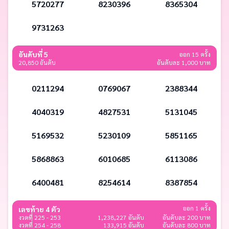
5720277
8230396
8365304
9731263
อันดับที่ 5
ออก 15 ครั้ง
20,850 อันดับ
อันดับละ 1,000 บาท
0211294
0769067
2388344
4040319
4827531
5131045
5169532
5230109
5851165
5868863
6010685
6113086
6400481
8254614
8387854
ออก 1 ครั้ง
เลขท้าย 4 ตัว
งวดที่ 225 - 253
1,238,227 อันดับ
อันดับละ 200 บาท
งวดที่ 254 - 258
133,915 อันดับ
อันดับละ 800 บาท