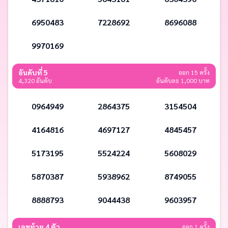
6950483
7228692
8696088
9970169
อันดับที่ 5
ออก 15 ครั้ง
4,320 อันดับ
อันดับละ 1,000 บาท
0964949
2864375
3154504
4164816
4697127
4845457
5173195
5524224
5608029
5870387
5938962
8749055
8888793
9044438
9603957
เลขท้าย 4 ตัว
ออก 1 ครั้ง