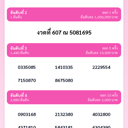
อันดับที่ 2
ออก 1 ครั้ง
1 อันดับ
อันดับละ 1,000,000 บาท
งวดที่ 607 ณ 5081695
อันดับที่ 3
ออก 5 ครั้ง
1,440 อันดับ
อันดับละ 10,000 บาท
0335085
1410335
2229554
7150870
8675080
อันดับที่ 4
ออก 10 ครั้ง
2,880 อันดับ
อันดับละ 3,000 บาท
0903168
2132380
4032800
4371810
5843181
6304390